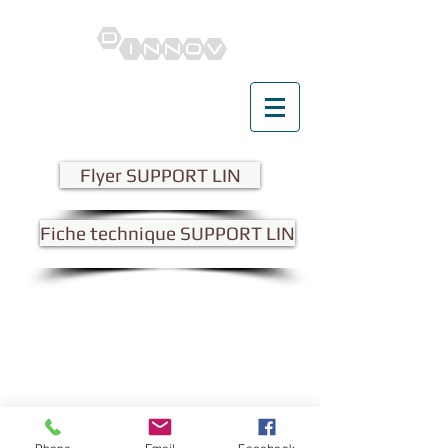
Dinnov
Flyer SUPPORT LIN
Fiche technique SUPPORT LIN
D'innov
Accompagnement en innovation