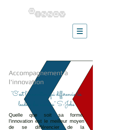
Dinnov
Accompagnement à
l'innovation
"C'est l'innovation qui différencie les
leaders des suiveurs" S-Jobs
Quelle que soit sa forme,
l'innovation est le meilleur moyen
de se différencier de la